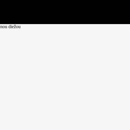
vnou diežou