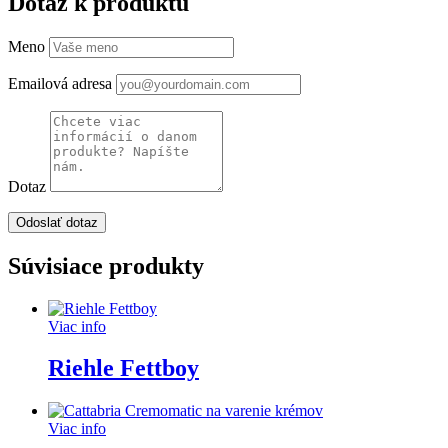
Dotaz k produktu
Meno
Emailová adresa
Dotaz
Súvisiace produkty
Viac info
Riehle Fettboy
Viac info