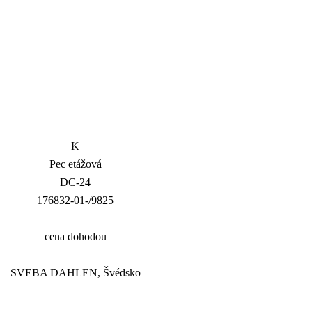
K
Pec etážová
DC-24
176832-01-/9825
cena dohodou
SVEBA DAHLEN, Švédsko