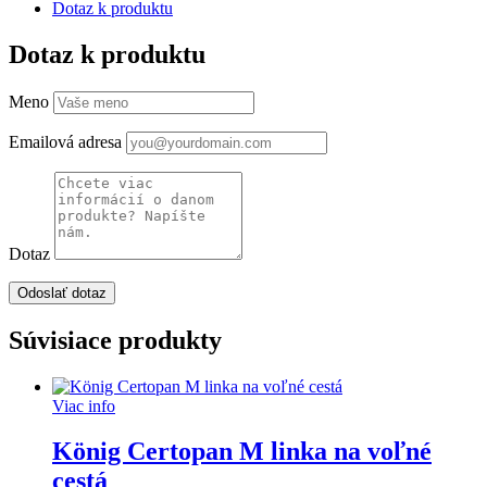
Dotaz k produktu
Dotaz k produktu
Meno
Emailová adresa
Dotaz
Súvisiace produkty
Viac info
König Certopan M linka na voľné
cestá