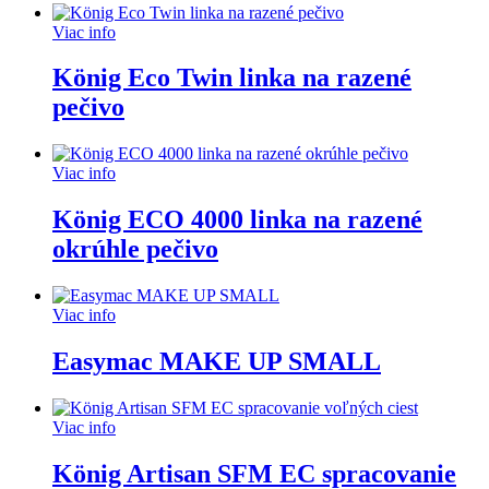
Viac info
König Eco Twin linka na razené
pečivo
Viac info
König ECO 4000 linka na razené
okrúhle pečivo
Viac info
Easymac MAKE UP SMALL
Viac info
König Artisan SFM EC spracovanie